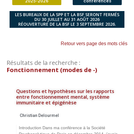
2025-2026
conférences
LES BUREAUX DE LA SPP ET LA BSF SERONT FERMÉS
DU 30 JUILLET AU 31 AOÛT 2026
RÉOUVERTURE DE LA BSF LE 3 SEPTEMBRE 2026.
Retour vers page des mots clés
Résultats de la recherche :
Fonctionnement (modes de -)
Questions et hypothèses sur les rapports
entre fonctionnement mental, système
immunitaire et épigénèse
Christian Delourmel
Introduction Dans ma conférence à la Société
Psychanalytique de Paris en décembre 2014, j’avais