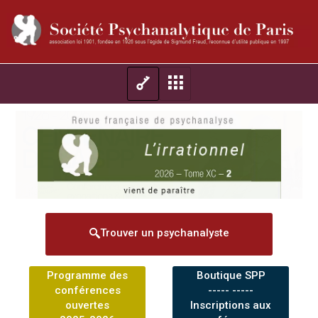
Trouver un psychanalyste
Programme des
Boutique SPP
conférences
----- -----
ouvertes
Inscriptions aux