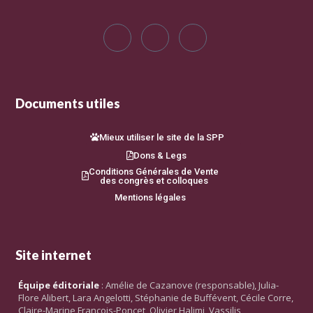
Documents utiles
Mieux utiliser le site de la SPP
Dons & Legs
Conditions Générales de Vente
des congrès et colloques
Mentions légales
Site internet
Équipe éditoriale
: Amélie de Cazanove (responsable), Julia-
Flore Alibert, Lara Angelotti, Stéphanie de Buffévent, Cécile Corre,
Claire-Marine François-Poncet, Olivier Halimi, Vassilis