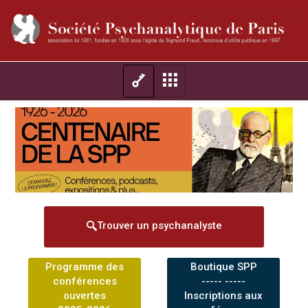
Trouver un psychanalyste
Programme des
Boutique SPP
conférences
----- -----
ouvertes
Inscriptions aux