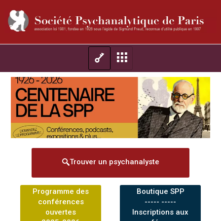
Trouver un psychanalyste
Programme des
Boutique SPP
conférences
----- -----
ouvertes
Inscriptions aux