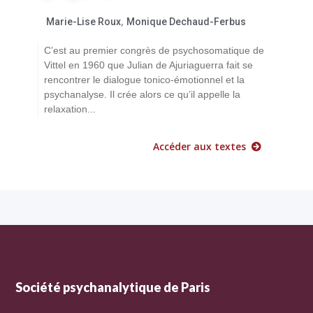
,
Marie-Lise Roux
Monique Dechaud-Ferbus
C’est au premier congrès de psychosomatique de
Vittel en 1960 que Julian de Ajuriaguerra fait se
rencontrer le dialogue tonico-émotionnel et la
psychanalyse. Il crée alors ce qu’il appelle la
relaxation...
Accéder aux textes
Société psychanalytique de Paris