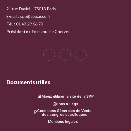
21 rue Daviel – 75013 Paris
E-mail :
spp@spp.asso.fr
Tél. : 01 43 29 66 70
Présidente
:
Emmanuelle Chervet
Documents utiles
Mieux utiliser le site de la SPP
Dons & Legs
Conditions Générales de Vente
des congrès et colloques
Mentions légales