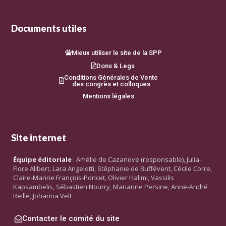
Documents utiles
Mieux utiliser le site de la SPP
Dons & Legs
Conditions Générales de Vente
des congrès et colloques
Mentions légales
Site internet
Équipe éditoriale
: Amélie de Cazanove (responsable), Julia-
Flore Alibert, Lara Angelotti, Stéphanie de Buffévent, Cécile Corre,
Claire-Marine François-Poncet, Olivier Halimi, Vassilis
Kapsambelis, Sébastien Nourry, Marianne Persine, Anne-André
Reille, Johanna Velt
Contacter le comité du site