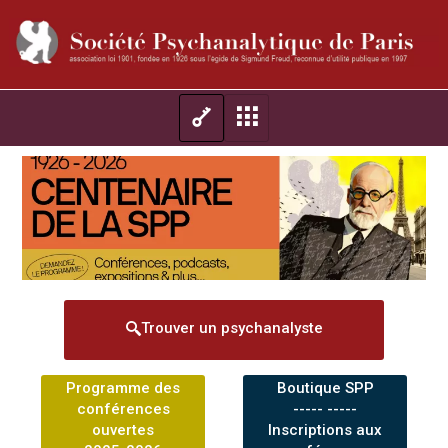
Trouver un psychanalyste
Programme des
Boutique SPP
conférences
----- -----
ouvertes
Inscriptions aux