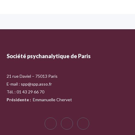
Société psychanalytique de Paris
21 rue Daviel – 75013 Paris
E-mail :
spp@spp.asso.fr
Tél. : 01 43 29 66 70
Présidente
:
Emmanuelle Chervet