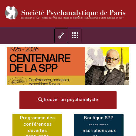
Trouver un psychanalyste
Programme des
Boutique SPP
conférences
----- -----
ouvertes
Inscriptions aux