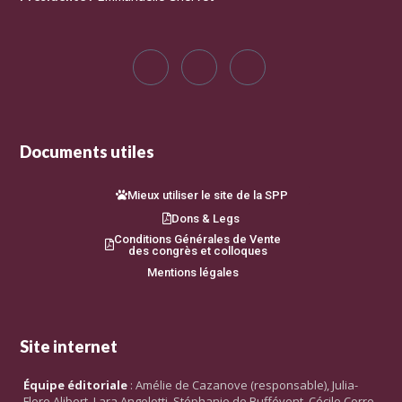
Documents utiles
Mieux utiliser le site de la SPP
Dons & Legs
Conditions Générales de Vente
des congrès et colloques
Mentions légales
Site internet
Équipe éditoriale
: Amélie de Cazanove (responsable), Julia-
Flore Alibert, Lara Angelotti, Stéphanie de Buffévent, Cécile Corre,