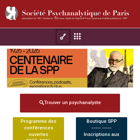
Trouver un psychanalyste
Programme des
Boutique SPP
conférences
----- -----
ouvertes
Inscriptions aux