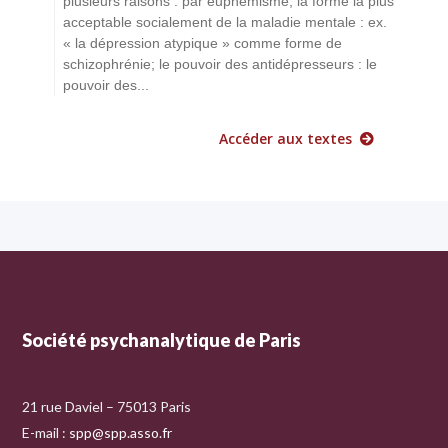
plusieurs raisons : par euphémisme, la forme la plus
acceptable socialement de la maladie mentale : ex.
« la dépression atypique » comme forme de
schizophrénie; le pouvoir des antidépresseurs : le
pouvoir des...
Accéder aux textes
Société psychanalytique de Paris
21 rue Daviel – 75013 Paris
E-mail :
spp@spp.asso.fr