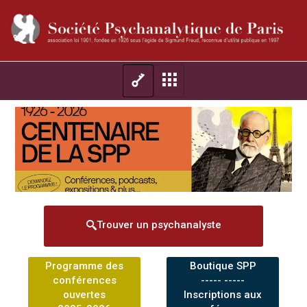
Trouver un psychanalyste
Programme des
Boutique SPP
conférences
----- -----
ouvertes
Inscriptions aux