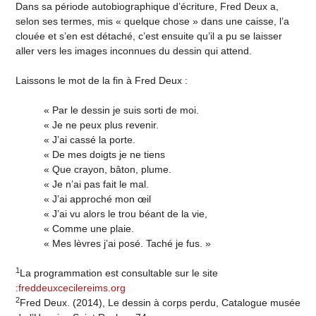
Dans sa période autobiographique d’écriture, Fred Deux a,
selon ses termes, mis « quelque chose » dans une caisse, l’a
clouée et s’en est détaché, c’est ensuite qu’il a pu se laisser
aller vers les images inconnues du dessin qui attend.
Laissons le mot de la fin à Fred Deux :
« Par le dessin je suis sorti de moi.
« Je ne peux plus revenir.
« J’ai cassé la porte.
« De mes doigts je ne tiens
« Que crayon, bâton, plume.
« Je n’ai pas fait le mal.
« J’ai approché mon œil
« J’ai vu alors le trou béant de la vie,
« Comme une plaie.
« Mes lèvres j’ai posé. Taché je fus. »
1
La programmation est consultable sur le site
:
freddeuxcecilereims.org
2
Fred Deux. (2014), Le dessin à corps perdu, Catalogue musée