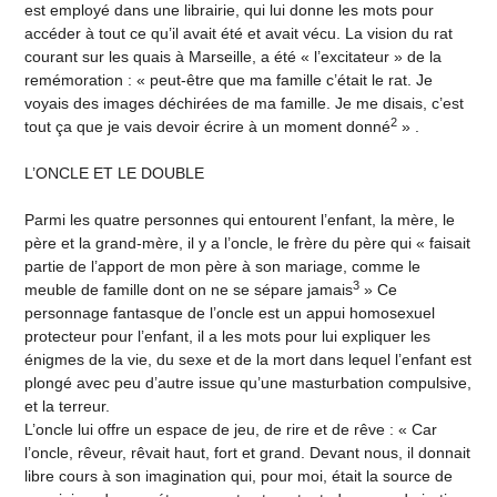
est employé dans une librairie, qui lui donne les mots pour
accéder à tout ce qu’il avait été et avait vécu. La vision du rat
courant sur les quais à Marseille, a été « l’excitateur » de la
remémoration : « peut-être que ma famille c’était le rat. Je
voyais des images déchirées de ma famille. Je me disais, c’est
2
tout ça que je vais devoir écrire à un moment donné
» .
L’ONCLE ET LE DOUBLE
Parmi les quatre personnes qui entourent l’enfant, la mère, le
père et la grand-mère, il y a l’oncle, le frère du père qui « faisait
partie de l’apport de mon père à son mariage, comme le
3
meuble de famille dont on ne se sépare jamais
» Ce
personnage fantasque de l’oncle est un appui homosexuel
protecteur pour l’enfant, il a les mots pour lui expliquer les
énigmes de la vie, du sexe et de la mort dans lequel l’enfant est
plongé avec peu d’autre issue qu’une masturbation compulsive,
et la terreur.
L’oncle lui offre un espace de jeu, de rire et de rêve : « Car
l’oncle, rêveur, rêvait haut, fort et grand. Devant nous, il donnait
libre cours à son imagination qui, pour moi, était la source de