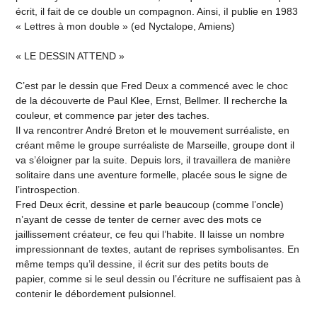
écrit, il fait de ce double un compagnon. Ainsi, iI publie en 1983
« Lettres à mon double » (ed Nyctalope, Amiens)
« LE DESSIN ATTEND »
C’est par le dessin que Fred Deux a commencé avec le choc
de la découverte de Paul Klee, Ernst, Bellmer. Il recherche la
couleur, et commence par jeter des taches.
Il va rencontrer André Breton et le mouvement surréaliste, en
créant même le groupe surréaliste de Marseille, groupe dont il
va s’éloigner par la suite. Depuis lors, il travaillera de manière
solitaire dans une aventure formelle, placée sous le signe de
l’introspection.
Fred Deux écrit, dessine et parle beaucoup (comme l’oncle)
n’ayant de cesse de tenter de cerner avec des mots ce
jaillissement créateur, ce feu qui l’habite. Il laisse un nombre
impressionnant de textes, autant de reprises symbolisantes. En
même temps qu’il dessine, il écrit sur des petits bouts de
papier, comme si le seul dessin ou l’écriture ne suffisaient pas à
contenir le débordement pulsionnel.