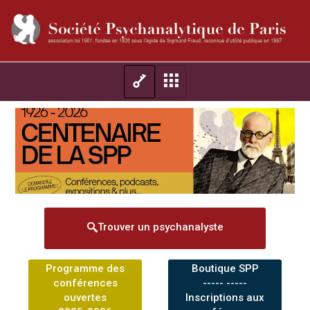
Trouver un psychanalyste
Programme des
Boutique SPP
conférences
----- -----
ouvertes
Inscriptions aux