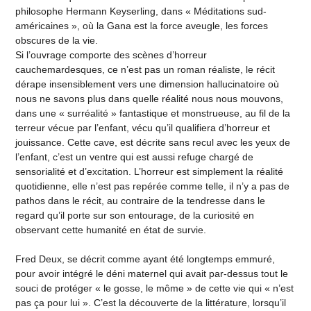
philosophe Hermann Keyserling, dans « Méditations sud-
américaines », où la Gana est la force aveugle, les forces
obscures de la vie.
Si l’ouvrage comporte des scènes d’horreur
cauchemardesques, ce n’est pas un roman réaliste, le récit
dérape insensiblement vers une dimension hallucinatoire où
nous ne savons plus dans quelle réalité nous nous mouvons,
dans une « surréalité » fantastique et monstrueuse, au fil de la
terreur vécue par l’enfant, vécu qu’il qualifiera d’horreur et
jouissance. Cette cave, est décrite sans recul avec les yeux de
l’enfant, c’est un ventre qui est aussi refuge chargé de
sensorialité et d’excitation. L’horreur est simplement la réalité
quotidienne, elle n’est pas repérée comme telle, il n’y a pas de
pathos dans le récit, au contraire de la tendresse dans le
regard qu’il porte sur son entourage, de la curiosité en
observant cette humanité en état de survie.
Fred Deux, se décrit comme ayant été longtemps emmuré,
pour avoir intégré le déni maternel qui avait par-dessus tout le
souci de protéger « le gosse, le môme » de cette vie qui « n’est
pas ça pour lui ». C’est la découverte de la littérature, lorsqu’il