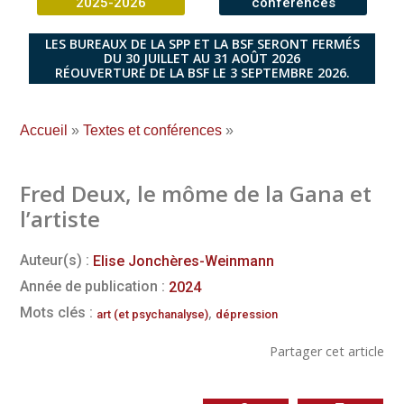
2025-2026
conférences
LES BUREAUX DE LA SPP ET LA BSF SERONT FERMÉS
DU 30 JUILLET AU 31 AOÛT 2026
RÉOUVERTURE DE LA BSF LE 3 SEPTEMBRE 2026.
Accueil
»
Textes et conférences
»
Fred Deux, le môme de la Gana et
l’artiste
Auteur(s) :
Elise Jonchères-Weinmann
Année de publication :
2024
,
Mots clés :
art (et psychanalyse)
dépression
Partager cet article