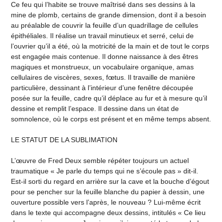
Ce feu qui l’habite se trouve maîtrisé dans ses dessins à la
mine de plomb, certains de grande dimension, dont il a besoin
au préalable de couvrir la feuille d’un quadrillage de cellules
épithéliales. Il réalise un travail minutieux et serré, celui de
l’ouvrier qu’il a été, où la motricité de la main et de tout le corps
est engagée mais contenue. Il donne naissance à des êtres
magiques et monstrueux, un vocabulaire organique, amas
cellulaires de viscères, sexes, fœtus. Il travaille de manière
particulière, dessinant à l’intérieur d’une fenêtre découpée
posée sur la feuille, cadre qu’il déplace au fur et à mesure qu’il
dessine et remplit l’espace. Il dessine dans un état de
somnolence, où le corps est présent et en même temps absent.
LE STATUT DE LA SUBLIMATION
L’œuvre de Fred Deux semble répéter toujours un actuel
traumatique « Je parle du temps qui ne s’écoule pas » dit-il.
Est-il sorti du regard en arrière sur la cave et la bouche d’égout
pour se pencher sur la feuille blanche du papier à dessin, une
ouverture possible vers l’après, le nouveau ? Lui-même écrit
dans le texte qui accompagne deux dessins, intitulés « Ce lieu