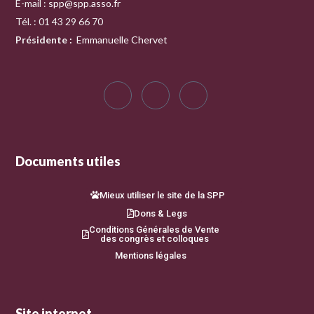
E-mail :
spp@spp.asso.fr
Tél. : 01 43 29 66 70
Présidente
:
Emmanuelle Chervet
Documents utiles
Mieux utiliser le site de la SPP
Dons & Legs
Conditions Générales de Vente
des congrès et colloques
Mentions légales
Site internet