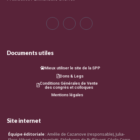
Documents utiles
Mieux utiliser le site de la SPP
Dons & Legs
Conditions Générales de Vente
des congrès et colloques
Mentions légales
Site internet
Équipe éditoriale
: Amélie de Cazanove (responsable), Julia-
Flore Alibert, Lara Angelotti, Stéphanie de Buffévent, Cécile Corre,