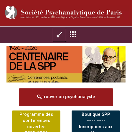
Trouver un psychanalyste
Programme des
Boutique SPP
conférences
----- -----
ouvertes
Inscriptions aux