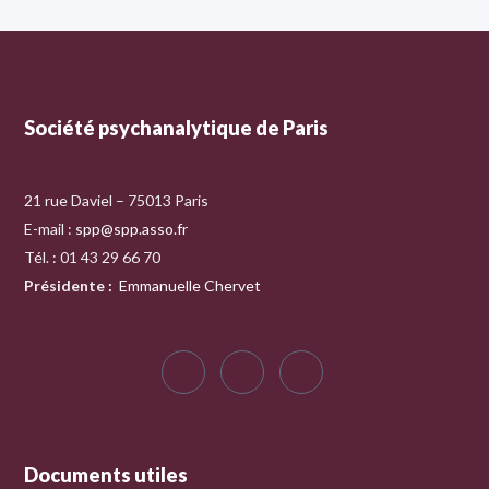
Société psychanalytique de Paris
21 rue Daviel – 75013 Paris
E-mail :
spp@spp.asso.fr
Tél. : 01 43 29 66 70
Présidente
:
Emmanuelle Chervet
Documents utiles