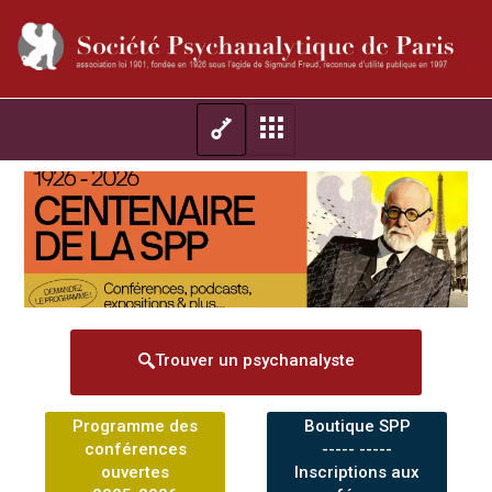
Trouver un psychanalyste
Programme des
Boutique SPP
conférences
----- -----
ouvertes
Inscriptions aux