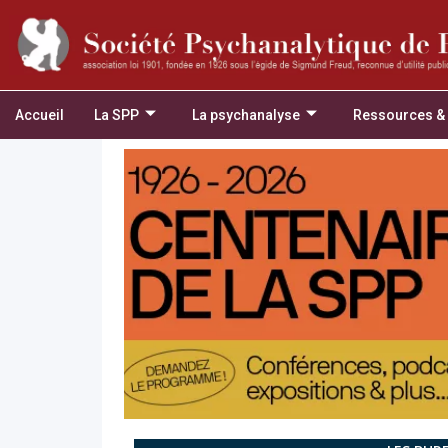
Accueil
La SPP
La psychanalyse
Ressources &