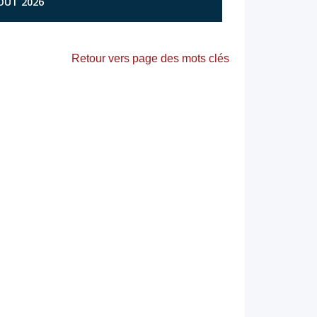
AOÛT 2026
Retour vers page des mots clés