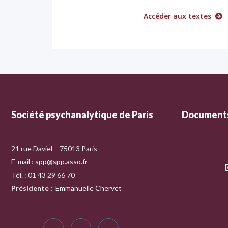
Accéder aux textes
Société psychanalytique de Paris
Documents
21 rue Daviel – 75013 Paris
E-mail :
spp@spp.asso.fr
Tél. : 01 43 29 66 70
Présidente
:
Emmanuelle Chervet