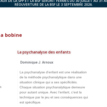
AUX DE LA SPP ET LA BSF SERONT FERMÉS DU 30 JUILLET AU 31 
RÉOUVERTURE DE LA BSF LE 3 SEPTEMBRE 2026.
la bobine
La psychanalyse des enfants
Dominique J. Arnoux
La psychanalyse d’enfant est une réalisation
de la méthode psychanalytique dans une
situation clinique qui a ses spécificités.
s
Chaque situation psychanalytique demeure
pour autant unique. Avec l’enfant, c’est la
technique par le jeu et ses conséquences qui
est spécifique.