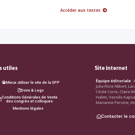
Accéder aux textes
 utiles
Site internet
Équipe éditoriale
: 
Mieux utiliser le site de la SPP
Julia-Flore Alibert, L
Dons & Legs
Cécile Corre, Claire-M
Halimi, Vassilis Kaps
Conditions Générales de Vente
des congrès et colloques
Marianne Persine, An
Mentions légales
Contacter le co