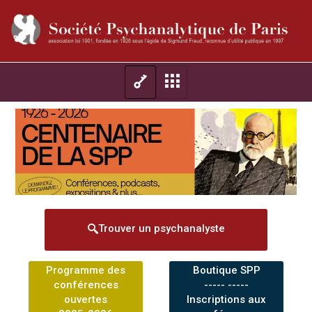
Trouver un psychanalyste
Programme des
Boutique SPP
conférences
----- -----
ouvertes
Inscriptions aux