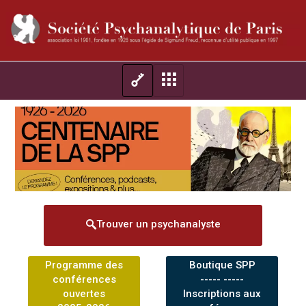
Trouver un psychanalyste
Programme des
Boutique SPP
conférences
----- -----
ouvertes
Inscriptions aux