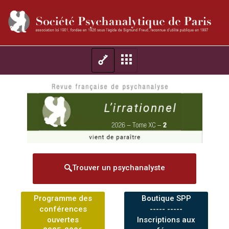
Trouver un psychanalyste
Programme des
Boutique SPP
conférences
----- -----
ouvertes
Inscriptions aux