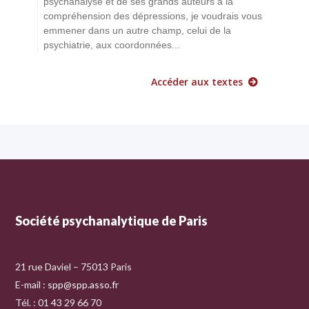
psychanalyse et de ses grands auteurs à la
compréhension des dépressions, je voudrais vous
emmener dans un autre champ, celui de la
psychiatrie, aux coordonnées...
Accéder aux textes
Société psychanalytique de Paris
21 rue Daviel – 75013 Paris
E-mail :
spp@spp.asso.fr
Tél. : 01 43 29 66 70