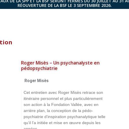
AUX DE LA SPP ET LA BSF SERONT FERMÉS DU 30 JUILLET AU 31 
RÉOUVERTURE DE LA BSF LE 3 SEPTEMBRE 2026.
ution
Roger Misès – Un psychanalyste en
pédopsychiatrie
Roger Misès
Cet entretien avec Roger Misès retrace son
itinéraire personnel et plus particulièrement
son action à la Fondation Vallée, avec en
arrière plan, la conception de la pédo-
psychiatrie d’inspiration psychanalytique telle
qu’il l’a initiée et mise en œuvre depuis les
années...