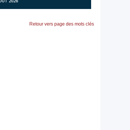
AOÛT 2026
Retour vers page des mots clés