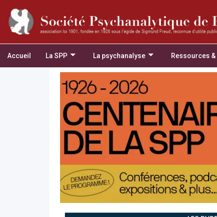
Accueil
La SPP
La psychanalyse
Ressources &