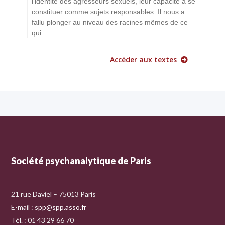
l'identité des agresseurs sexuels, leur capacité à se
constituer comme sujets responsables. Il nous a
fallu plonger au niveau des racines mêmes de ce
qui...
Accéder aux textes
Société psychanalytique de Paris
21 rue Daviel – 75013 Paris
E-mail :
spp@spp.asso.fr
Tél. : 01 43 29 66 70