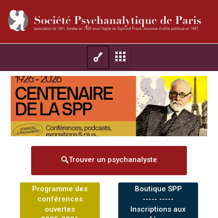
Trouver un psychanalyste
Programme des
Boutique SPP
conférences
----- -----
ouvertes
Inscriptions aux