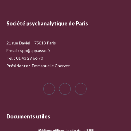
Société psychanalytique de Paris
21 rue Daviel – 75013 Paris
E-mail :
spp@spp.asso.fr
Tél. : 01 43 29 66 70
Présidente
:
Emmanuelle Chervet
Documents utiles
Mieux utiliser le site de la SPP