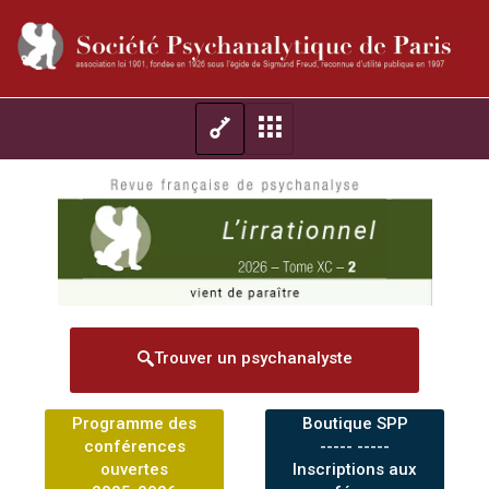
Trouver un psychanalyste
Programme des
Boutique SPP
conférences
----- -----
ouvertes
Inscriptions aux