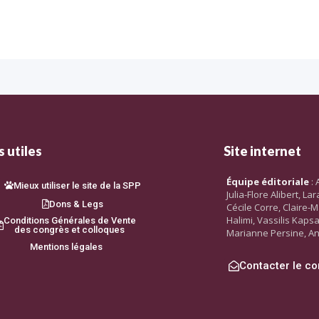
 utiles
Site internet
Équipe éditoriale
: 
Mieux utiliser le site de la SPP
Julia-Flore Alibert, L
Dons & Legs
Cécile Corre, Claire-M
Halimi, Vassilis Kaps
Conditions Générales de Vente
des congrès et colloques
Marianne Persine, An
Mentions légales
Contacter le co