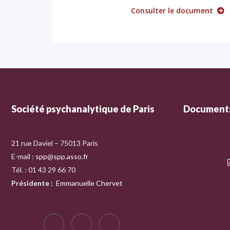
Consulter le document
Société psychanalytique de Paris
Documents
21 rue Daviel – 75013 Paris
E-mail :
spp@spp.asso.fr
Tél. : 01 43 29 66 70
Présidente
:
Emmanuelle Chervet