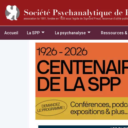
Accueil
La SPP
La psychanalyse
Ressources &