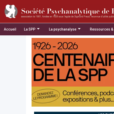
Accueil
La SPP
La psychanalyse
Ressources &