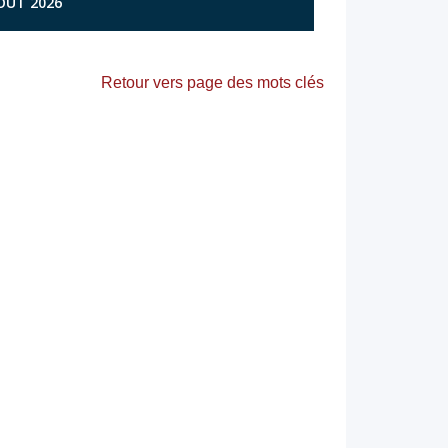
AOÛT 2026
Retour vers page des mots clés