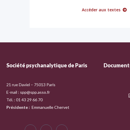
Accéder aux textes
Société psychanalytique de Paris
Documents
21 rue Daviel – 75013 Paris
E-mail :
spp@spp.asso.fr
Tél. : 01 43 29 66 70
Présidente
:
Emmanuelle Chervet