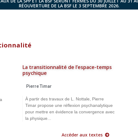
AUX DE LA SPP ET LA BSF SERONT FERMÉS DU 30 JUILLET AU 31 
RÉOUVERTURE DE LA BSF LE 3 SEPTEMBRE 2026.
tionnalité
La transitionnalité de l’espace-temps
psychique
Pierre Timar
À partir des travaux de L. Nottale, Pierre
la
Timar propose une réflexion psychanalytique
pour mettre en évidence la convergence avec
la physique...
.
Accéder aux textes