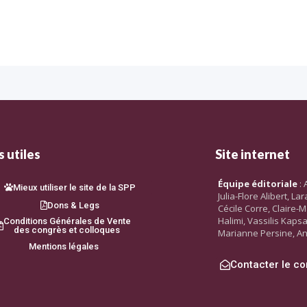
 utiles
Site internet
Équipe éditoriale
: 
Mieux utiliser le site de la SPP
Julia-Flore Alibert, L
Dons & Legs
Cécile Corre, Claire-M
Halimi, Vassilis Kaps
Conditions Générales de Vente
des congrès et colloques
Marianne Persine, An
Mentions légales
Contacter le co