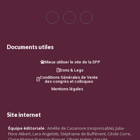
Documents utiles
Mieux utiliser le site de la SPP
Dons & Legs
Conditions Générales de Vente
des congrès et colloques
Mentions légales
Site internet
Équipe éditoriale
: Amélie de Cazanove (responsable), Julia-
Flore Alibert, Lara Angelotti, Stéphanie de Buffévent, Cécile Corre,
Claire-Marine François-Poncet, Olivier Halimi, Vassilis