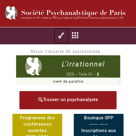
Trouver un psychanalyste
Programme des
Boutique SPP
conférences
----- -----
ouvertes
Inscriptions aux