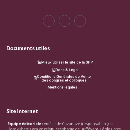
Documents utiles
Mieux utiliser le site de la SPP
Dons & Legs
Conditions Générales de Vente
des congrès et colloques
Mentions légales
Site internet
Équipe éditoriale
: Amélie de Cazanove (responsable), Julia-
Flore Alibert, Lara Angelotti, Stéphanie de Buffévent, Cécile Corre,