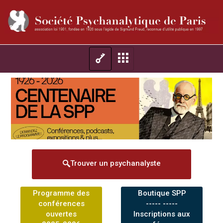
Trouver un psychanalyste
Programme des
Boutique SPP
conférences
----- -----
ouvertes
Inscriptions aux