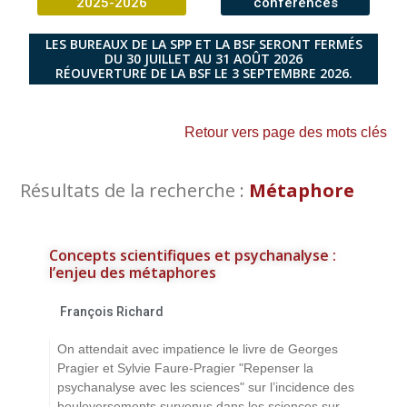
2025-2026
conférences
LES BUREAUX DE LA SPP ET LA BSF SERONT FERMÉS
DU 30 JUILLET AU 31 AOÛT 2026
RÉOUVERTURE DE LA BSF LE 3 SEPTEMBRE 2026.
Retour vers page des mots clés
Résultats de la recherche :
Métaphore
Concepts scientifiques et psychanalyse :
l’enjeu des métaphores
François Richard
On attendait avec impatience le livre de Georges
Pragier et Sylvie Faure-Pragier "Repenser la
psychanalyse avec les sciences" sur l’incidence des
bouleversements survenus dans les sciences sur