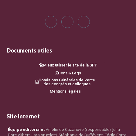
Documents utiles
Mieux utiliser le site de la SPP
Dons & Legs
Conditions Générales de Vente
des congrès et colloques
Mentions légales
Site internet
Équipe éditoriale
: Amélie de Cazanove (responsable), Julia-
Flore Alibert, Lara Angelotti, Stéphanie de Buffévent, Cécile Corre,