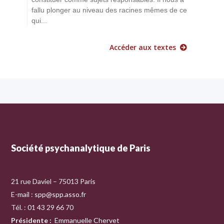
fallu plonger au niveau des racines mêmes de ce
qui...
Accéder aux textes
Société psychanalytique de Paris
21 rue Daviel – 75013 Paris
E-mail :
spp@spp.asso.fr
Tél. : 01 43 29 66 70
Présidente
:
Emmanuelle Chervet