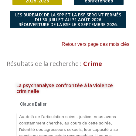
2025-2026
conférences
LES BUREAUX DE LA SPP ET LA BSF SERONT FERMÉS
DU 30 JUILLET AU 31 AOÛT 2026
RÉOUVERTURE DE LA BSF LE 3 SEPTEMBRE 2026.
Retour vers page des mots clés
Résultats de la recherche :
Crime
La psychanalyse confrontée à la violence
criminelle
Claude Balier
Au-delà de l'articulation soins - justice, nous avons
constamment cherché, au cours de cette soirée,
l'identité des agresseurs sexuels, leur capacité à se
constituer comme sujets responsables. Il nous a