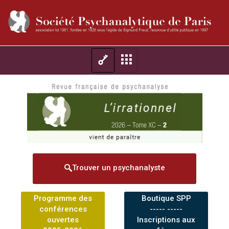
Trouver un psychanalyste
Programme des
Boutique SPP
conférences
----- -----
ouvertes
Inscriptions aux