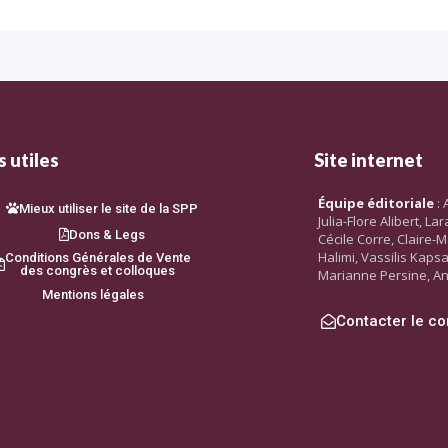
 utiles
Site internet
Équipe éditoriale
: 
Mieux utiliser le site de la SPP
Julia-Flore Alibert, L
Dons & Legs
Cécile Corre, Claire-M
Halimi, Vassilis Kaps
Conditions Générales de Vente
des congrès et colloques
Marianne Persine, An
Mentions légales
Contacter le co