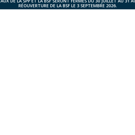
AUX DE LA SPP ET LA BSF SERONT FERMÉS DU 30 JUILLET AU 31 
RÉOUVERTURE DE LA BSF LE 3 SEPTEMBRE 2026.