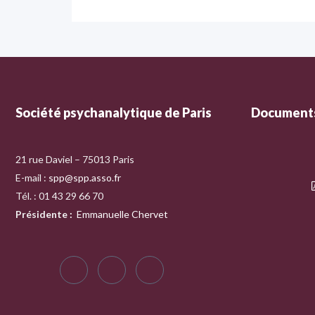
Société psychanalytique de Paris
Documents
21 rue Daviel – 75013 Paris
E-mail :
spp@spp.asso.fr
Tél. : 01 43 29 66 70
Présidente
:
Emmanuelle Chervet