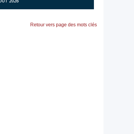
AOÛT 2026
Retour vers page des mots clés