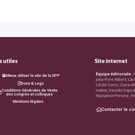
 utiles
Site internet
Équipe éditoriale
: 
Mieux utiliser le site de la SPP
Julia-Flore Alibert, L
Dons & Legs
Cécile Corre, Claire-M
Halimi, Vassilis Kaps
Conditions Générales de Vente
des congrès et colloques
Marianne Persine, An
Mentions légales
Contacter le co