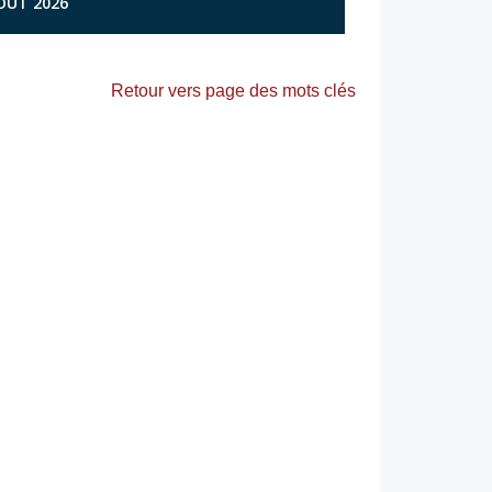
AOÛT 2026
Retour vers page des mots clés