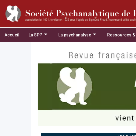
Accueil
La SPP
La psychanalyse
Ressources &