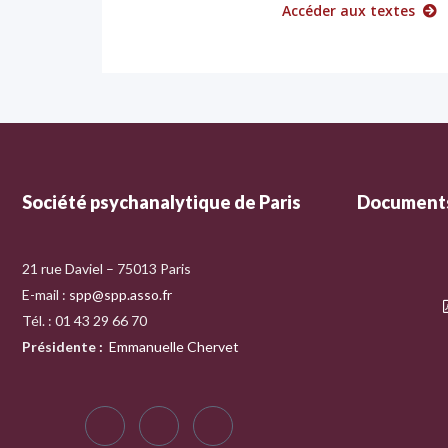
Accéder aux textes
Société psychanalytique de Paris
Documents
21 rue Daviel – 75013 Paris
E-mail :
spp@spp.asso.fr
Tél. : 01 43 29 66 70
Présidente
:
Emmanuelle Chervet