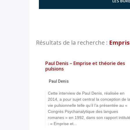
LES BURE
Résultats de la recherche :
Emprise
Paul Denis – Emprise et théorie des
pulsions
Paul Denis
Cette interview de Paul Denis, réalisée en
2014, a pour sujet central la conception de l
vie pulsionnelle telle qu’il l’a présentée au «
Congrès Psychanalytique des langues
romanes » en 1992, dans son rapport intitul
: « Emprise et...