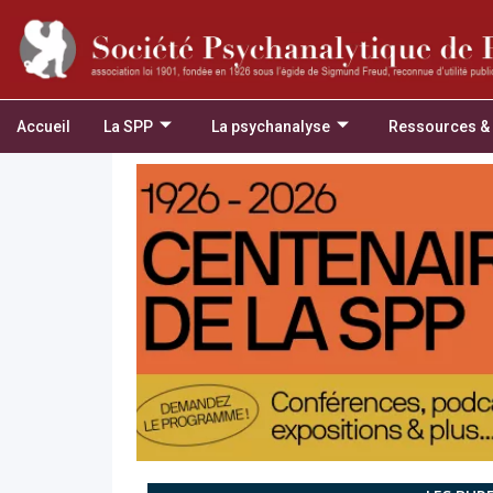
Accueil
La SPP
La psychanalyse
Ressources &