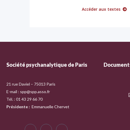
Accéder aux textes
Société psychanalytique de Paris
Documents
21 rue Daviel – 75013 Paris
E-mail :
spp@spp.asso.fr
Tél. : 01 43 29 66 70
Présidente
:
Emmanuelle Chervet