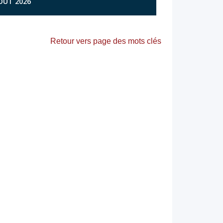
AOÛT 2026
Retour vers page des mots clés