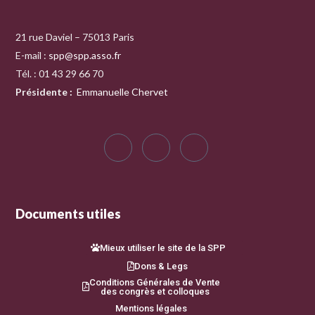
21 rue Daviel – 75013 Paris
E-mail :
spp@spp.asso.fr
Tél. : 01 43 29 66 70
Présidente
:
Emmanuelle Chervet
Documents utiles
Mieux utiliser le site de la SPP
Dons & Legs
Conditions Générales de Vente
des congrès et colloques
Mentions légales