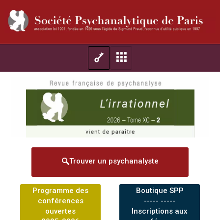
Trouver un psychanalyste
Programme des
Boutique SPP
conférences
----- -----
ouvertes
Inscriptions aux