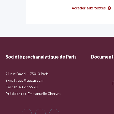
Accéder aux textes
Société psychanalytique de Paris
Documents
21 rue Daviel – 75013 Paris
E-mail :
spp@spp.asso.fr
Tél. : 01 43 29 66 70
Présidente
:
Emmanuelle Chervet