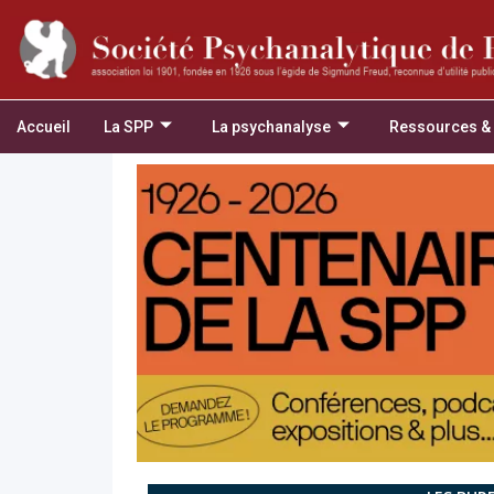
Accueil
La SPP
La psychanalyse
Ressources &