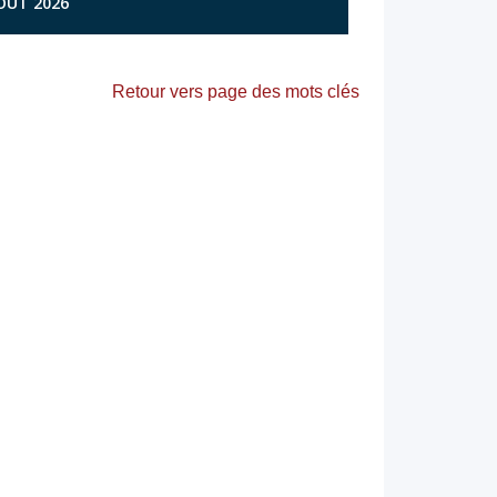
AOÛT 2026
Retour vers page des mots clés