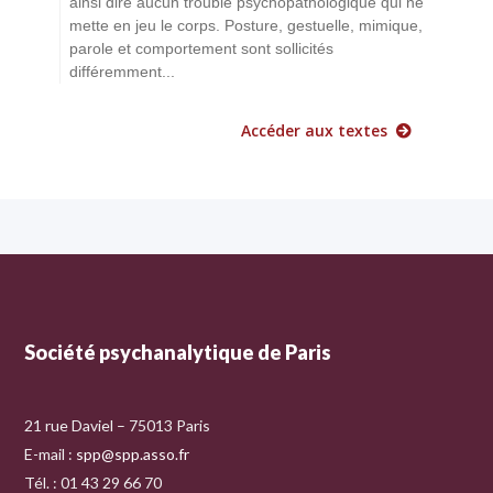
ainsi dire aucun trouble psychopathologique qui ne
mette en jeu le corps. Posture, gestuelle, mimique,
parole et comportement sont sollicités
différemment...
Accéder aux textes
Société psychanalytique de Paris
21 rue Daviel – 75013 Paris
E-mail :
spp@spp.asso.fr
Tél. : 01 43 29 66 70