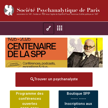
Trouver un psychanalyste
Programme des
Boutique SPP
conférences
----- -----
ouvertes
Inscriptions aux