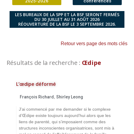
2025-2026
conférences
LES BUREAUX DE LA SPP ET LA BSF SERONT FERMÉS
DU 30 JUILLET AU 31 AOÛT 2026
RÉOUVERTURE DE LA BSF LE 3 SEPTEMBRE 2026.
Retour vers page des mots clés
Résultats de la recherche :
Œdipe
L’œdipe déformé
,
François Richard
Shirley Leong
J’ai commencé par me demander si le complexe
d’Œdipe existe toujours aujourd’hui alors que les
liens de parenté, qui s’imposaient comme des
structures inconscientes organisatrices, sont mis à