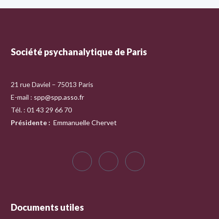
Société psychanalytique de Paris
21 rue Daviel – 75013 Paris
E-mail :
spp@spp.asso.fr
Tél. : 01 43 29 66 70
Présidente
:
Emmanuelle Chervet
Documents utiles