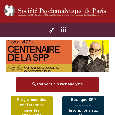
Trouver un psychanalyste
Programme des
Boutique SPP
conférences
----- -----
ouvertes
Inscriptions aux