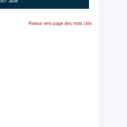
AOÛT 2026
Retour vers page des mots clés