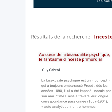
LES BURE
Résultats de la recherche :
Incest
Au cœur de la bisexualité psychique,
le fantasme d’inceste primordial
Guy Cabrol
La bisexualité psychique est un « concept »
qui a toujours embarrassé Freud : dès les
années 1890, il lui a été imposé, inoculé par
son ami intime Fliess à travers leur longue
correspondance passionnée (1887-1904),
« auto analytique » entre hommes....