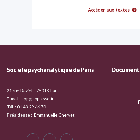
Accéder aux textes
Société psychanalytique de Paris
Documents
21 rue Daviel – 75013 Paris
E-mail :
spp@spp.asso.fr
Tél. : 01 43 29 66 70
Présidente
:
Emmanuelle Chervet