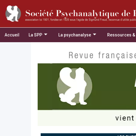
Accueil
La SPP
La psychanalyse
Ressources &