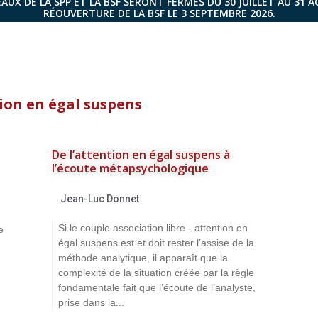
AUX DE LA SPP ET LA BSF SERONT FERMÉS DU 30 JUILLET AU 31 
RÉOUVERTURE DE LA BSF LE 3 SEPTEMBRE 2026.
ion en égal suspens
De l’attention en égal suspens à
l’écoute métapsychologique
Jean-Luc Donnet
Si le couple association libre - attention en
e
égal suspens est et doit rester l’assise de la
méthode analytique, il apparaît que la
complexité de la situation créée par la règle
fondamentale fait que l’écoute de l’analyste,
prise dans la...