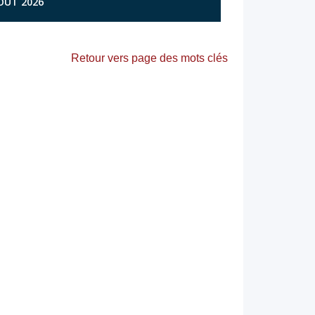
AOÛT 2026
Retour vers page des mots clés