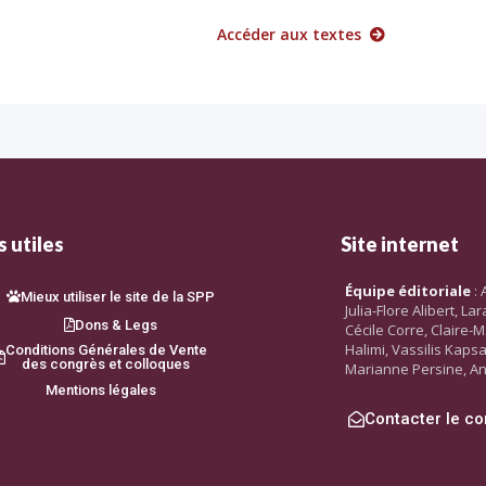
Accéder aux textes
 utiles
Site internet
Équipe éditoriale
: 
Mieux utiliser le site de la SPP
Julia-Flore Alibert, L
Dons & Legs
Cécile Corre, Claire-M
Halimi, Vassilis Kaps
Conditions Générales de Vente
des congrès et colloques
Marianne Persine, An
Mentions légales
Contacter le co