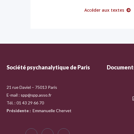
Accéder aux textes
Société psychanalytique de Paris
Documents
21 rue Daviel – 75013 Paris
E-mail :
spp@spp.asso.fr
Tél. : 01 43 29 66 70
Présidente
:
Emmanuelle Chervet