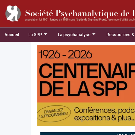
Accueil
La SPP
La psychanalyse
Ressources &