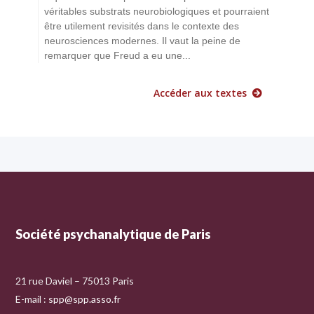
véritables substrats neurobiologiques et pourraient
être utilement revisités dans le contexte des
neurosciences modernes. Il vaut la peine de
remarquer que Freud a eu une...
Accéder aux textes
Société psychanalytique de Paris
21 rue Daviel – 75013 Paris
E-mail :
spp@spp.asso.fr