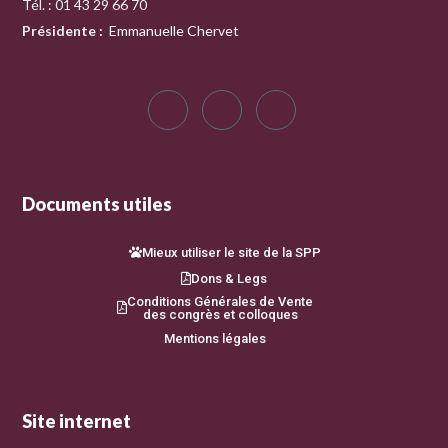
Tél. : 01 43 29 66 70
Présidente
:
Emmanuelle Chervet
Documents utiles
Mieux utiliser le site de la SPP
Dons & Legs
Conditions Générales de Vente
des congrès et colloques
Mentions légales
Site internet