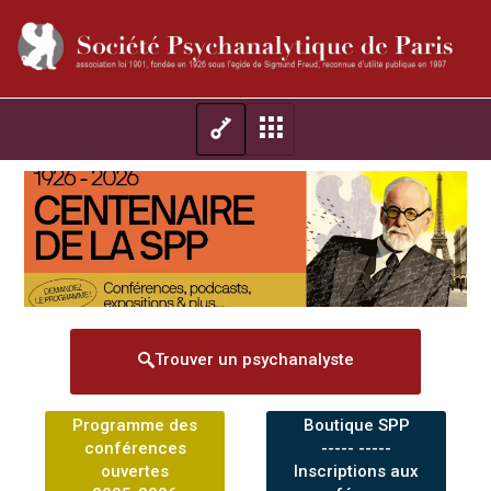
Trouver un psychanalyste
Programme des
Boutique SPP
conférences
----- -----
ouvertes
Inscriptions aux