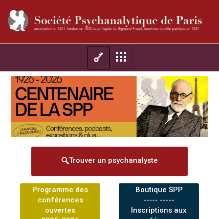
Trouver un psychanalyste
Programme des
Boutique SPP
conférences
----- -----
ouvertes
Inscriptions aux