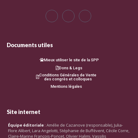
Documents utiles
Mieux utiliser le site de la SPP
Dons & Legs
Conditions Générales de Vente
des congrès et colloques
Mentions légales
Site internet
Équipe éditoriale
: Amélie de Cazanove (responsable), Julia-
Flore Alibert, Lara Angelotti, Stéphanie de Buffévent, Cécile Corre,
Claire-Marine François-Poncet, Olivier Halimi, Vassilis