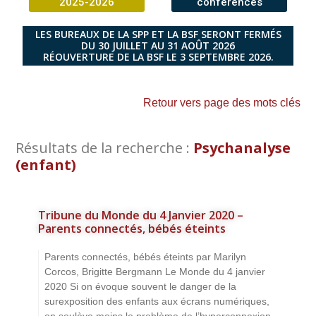
2025-2026
conférences
LES BUREAUX DE LA SPP ET LA BSF SERONT FERMÉS
DU 30 JUILLET AU 31 AOÛT 2026
RÉOUVERTURE DE LA BSF LE 3 SEPTEMBRE 2026.
Retour vers page des mots clés
Résultats de la recherche :
Psychanalyse
(enfant)
Tribune du Monde du 4 Janvier 2020 –
Parents connectés, bébés éteints
Parents connectés, bébés éteints par Marilyn
Corcos, Brigitte Bergmann Le Monde du 4 janvier
2020 Si on évoque souvent le danger de la
surexposition des enfants aux écrans numériques,
on soulève moins le problème de l’hyperconnexion