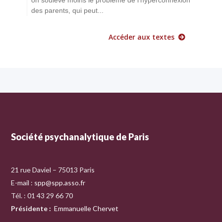
des parents, qui peut...
Accéder aux textes
Société psychanalytique de Paris
21 rue Daviel – 75013 Paris
E-mail :
spp@spp.asso.fr
Tél. : 01 43 29 66 70
Présidente
:
Emmanuelle Chervet