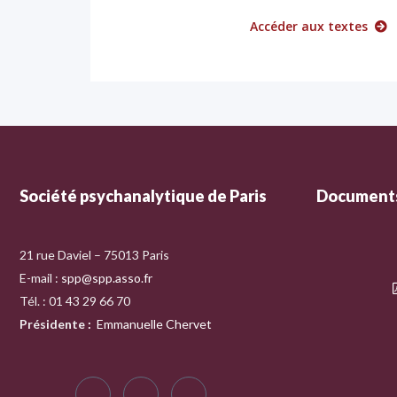
Accéder aux textes
Société psychanalytique de Paris
Documents
21 rue Daviel – 75013 Paris
E-mail :
spp@spp.asso.fr
Tél. : 01 43 29 66 70
Présidente
:
Emmanuelle Chervet