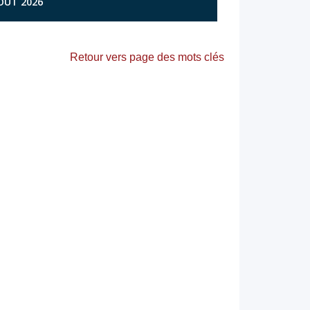
AOÛT 2026
Retour vers page des mots clés