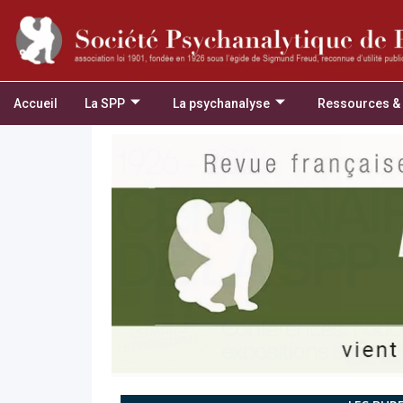
Accueil
La SPP
La psychanalyse
Ressources &