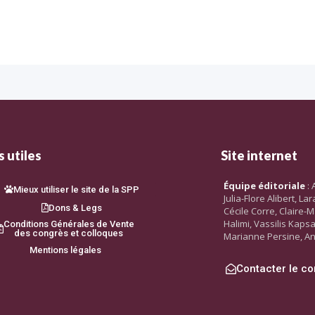
 utiles
Site internet
Équipe éditoriale
: 
Mieux utiliser le site de la SPP
Julia-Flore Alibert, L
Dons & Legs
Cécile Corre, Claire-M
Halimi, Vassilis Kaps
Conditions Générales de Vente
des congrès et colloques
Marianne Persine, An
Mentions légales
Contacter le co