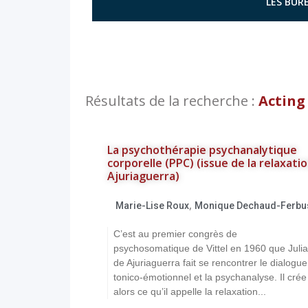
LES BURE
Résultats de la recherche :
Acting
La psychothérapie psychanalytique
corporelle (PPC) (issue de la relaxati
Ajuriaguerra)
,
Marie-Lise Roux
Monique Dechaud-Ferbu
C’est au premier congrès de
psychosomatique de Vittel en 1960 que Juli
de Ajuriaguerra fait se rencontrer le dialogue
tonico-émotionnel et la psychanalyse. Il crée
alors ce qu’il appelle la relaxation...