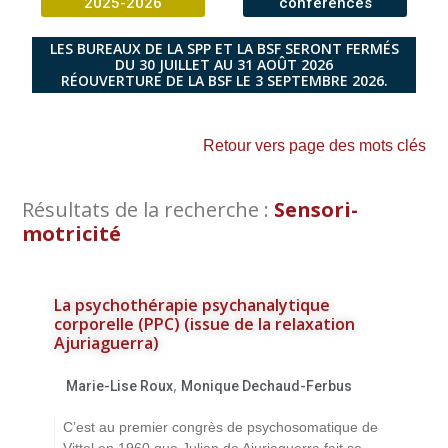
2025-2026
conférences
LES BUREAUX DE LA SPP ET LA BSF SERONT FERMÉS
DU 30 JUILLET AU 31 AOÛT 2026
RÉOUVERTURE DE LA BSF LE 3 SEPTEMBRE 2026.
Retour vers page des mots clés
Résultats de la recherche :
Sensori-
motricité
La psychothérapie psychanalytique
corporelle (PPC) (issue de la relaxation
Ajuriaguerra)
,
Marie-Lise Roux
Monique Dechaud-Ferbus
C’est au premier congrès de psychosomatique de
Vittel en 1960 que Julian de Ajuriaguerra fait se