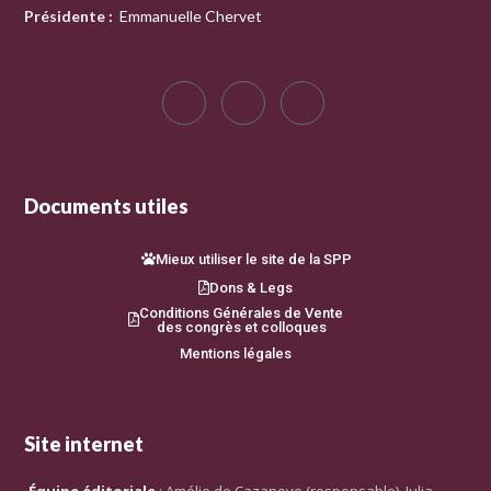
Présidente
:
Emmanuelle Chervet
Documents utiles
Mieux utiliser le site de la SPP
Dons & Legs
Conditions Générales de Vente
des congrès et colloques
Mentions légales
Site internet
Équipe éditoriale
: Amélie de Cazanove (responsable), Julia-