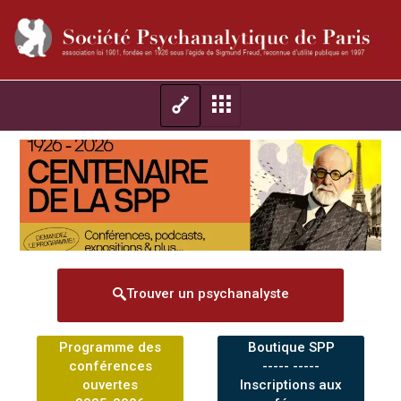
Trouver un psychanalyste
Programme des
Boutique SPP
conférences
----- -----
ouvertes
Inscriptions aux