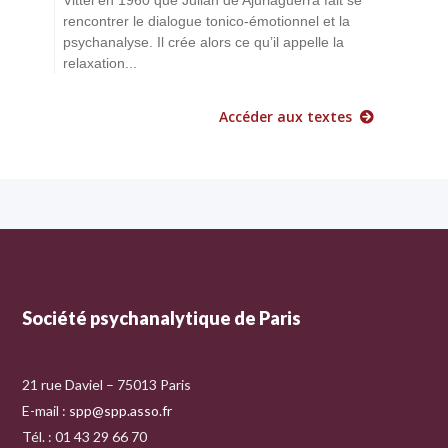
rencontrer le dialogue tonico-émotionnel et la
psychanalyse. Il crée alors ce qu’il appelle la
relaxation...
Accéder aux textes
Société psychanalytique de Paris
21 rue Daviel – 75013 Paris
E-mail :
spp@spp.asso.fr
Tél. : 01 43 29 66 70