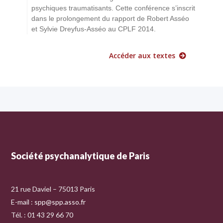
psychiques traumatisants. Cette conférence s’inscrit
dans le prolongement du rapport de Robert Asséo
et Sylvie Dreyfus-Asséo au CPLF 2014.
Accéder aux textes
Société psychanalytique de Paris
21 rue Daviel – 75013 Paris
E-mail :
spp@spp.asso.fr
Tél. : 01 43 29 66 70