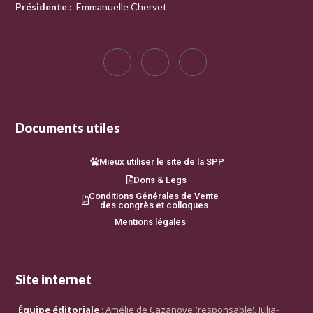
Présidente
:
Emmanuelle Chervet
Documents utiles
Mieux utiliser le site de la SPP
Dons & Legs
Conditions Générales de Vente
des congrès et colloques
Mentions légales
Site internet
Équipe éditoriale
: Amélie de Cazanove (responsable), Julia-