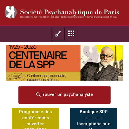
Trouver un psychanalyste
Programme des
Boutique SPP
conférences
----- -----
ouvertes
Inscriptions aux