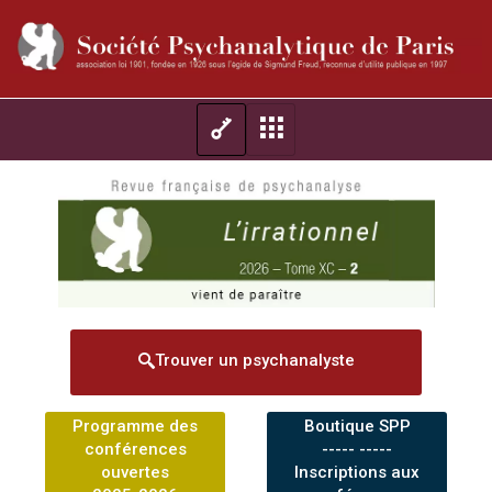
Trouver un psychanalyste
Programme des
Boutique SPP
conférences
----- -----
ouvertes
Inscriptions aux