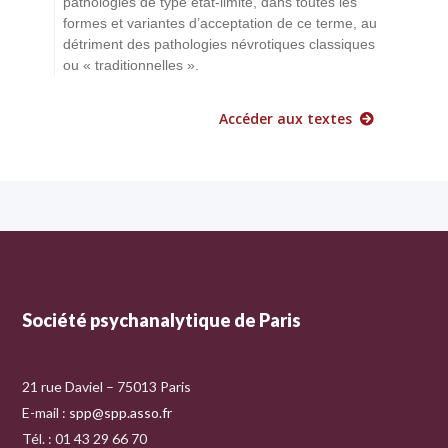
pathologies de type état-limite, dans toutes les
formes et variantes d’acceptation de ce terme, au
détriment des pathologies névrotiques classiques
ou « traditionnelles ».
Accéder aux textes
Société psychanalytique de Paris
21 rue Daviel – 75013 Paris
E-mail :
spp@spp.asso.fr
Tél. : 01 43 29 66 70