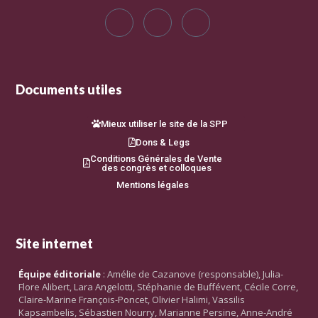
Documents utiles
Mieux utiliser le site de la SPP
Dons & Legs
Conditions Générales de Vente
des congrès et colloques
Mentions légales
Site internet
Équipe éditoriale
: Amélie de Cazanove (responsable), Julia-
Flore Alibert, Lara Angelotti, Stéphanie de Buffévent, Cécile Corre,
Claire-Marine François-Poncet, Olivier Halimi, Vassilis
Kapsambelis, Sébastien Nourry, Marianne Persine, Anne-André