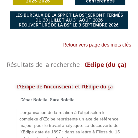
2025-2026
conférences
LES BUREAUX DE LA SPP ET LA BSF SERONT FERMÉS
DU 30 JUILLET AU 31 AOÛT 2026
RÉOUVERTURE DE LA BSF LE 3 SEPTEMBRE 2026.
Retour vers page des mots clés
Résultats de la recherche :
Œdipe (du ça)
L’Œdipe de l’inconscient et l’Œdipe du ça
,
César Botella
Sára Botella
L’organisation de la relation à l’objet selon le
complexe d’Œdipe représente un axe de référence
majeur pour le travail analytique. La découverte de
l’Œdipe date de 1897 : dans sa lettre à Fliess du 15