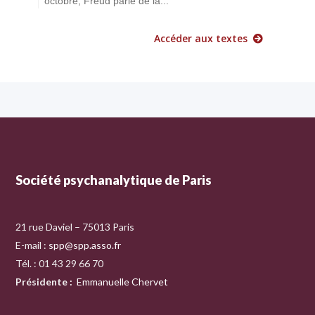
octobre, Freud parle de la...
Accéder aux textes
Société psychanalytique de Paris
21 rue Daviel – 75013 Paris
E-mail :
spp@spp.asso.fr
Tél. : 01 43 29 66 70
Présidente
:
Emmanuelle Chervet