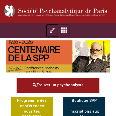
Trouver un psychanalyste
Programme des
Boutique SPP
conférences
----- -----
ouvertes
Inscriptions aux