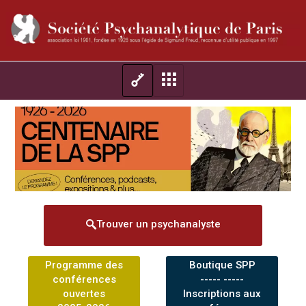
Trouver un psychanalyste
Programme des
Boutique SPP
conférences
----- -----
ouvertes
Inscriptions aux