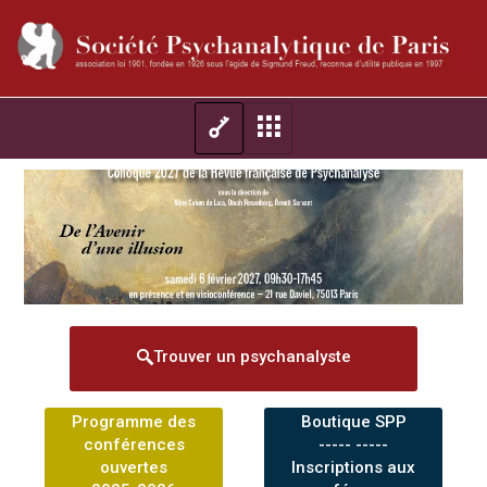
Trouver un psychanalyste
Programme des
Boutique SPP
conférences
----- -----
ouvertes
Inscriptions aux