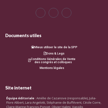
Documents utiles
Mieux utiliser le site de la SPP
Dons & Legs
Conditions Générales de Vente
des congrès et colloques
Mentions légales
Site internet
Équipe éditoriale
: Amélie de Cazanove (responsable), Julia-
Flore Alibert, Lara Angelotti, Stéphanie de Buffévent, Cécile Corre,
Claire-Marine François-Poncet, Olivier Halimi, Vassilis