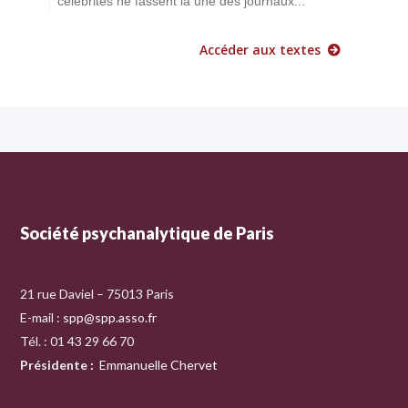
célébrités ne fassent la une des journaux...
Accéder aux textes
Société psychanalytique de Paris
21 rue Daviel – 75013 Paris
E-mail :
spp@spp.asso.fr
Tél. : 01 43 29 66 70
Présidente
:
Emmanuelle Chervet