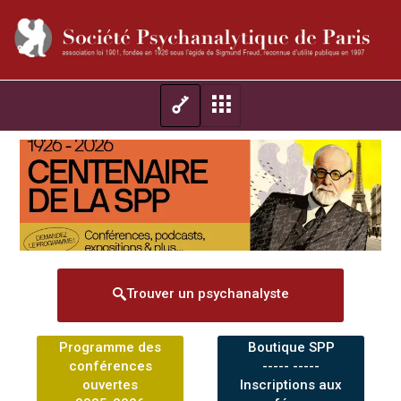
Trouver un psychanalyste
Programme des
Boutique SPP
conférences
----- -----
ouvertes
Inscriptions aux