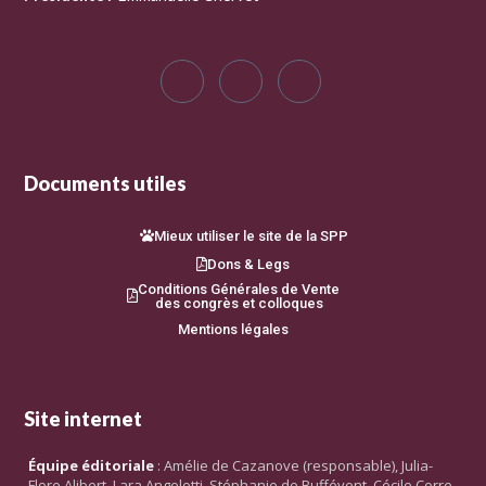
Documents utiles
Mieux utiliser le site de la SPP
Dons & Legs
Conditions Générales de Vente
des congrès et colloques
Mentions légales
Site internet
Équipe éditoriale
: Amélie de Cazanove (responsable), Julia-
Flore Alibert, Lara Angelotti, Stéphanie de Buffévent, Cécile Corre,