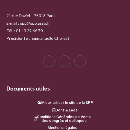
21 rue Daviel – 75013 Paris
E-mail :
spp@spp.asso.fr
Tél. : 01 43 29 66 70
Présidente
:
Emmanuelle Chervet
Documents utiles
Mieux utiliser le site de la SPP
Dons & Legs
Conditions Générales de Vente
des congrès et colloques
Mentions légales