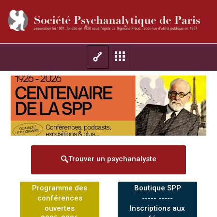
Trouver un psychanalyste
Programme des
Boutique SPP
conférences
----- -----
ouvertes
Inscriptions aux