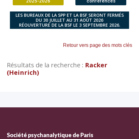
2025-2026
conférences
LES BUREAUX DE LA SPP ET LA BSF SERONT FERMÉS
DU 30 JUILLET AU 31 AOÛT 2026
RÉOUVERTURE DE LA BSF LE 3 SEPTEMBRE 2026.
Retour vers page des mots clés
Résultats de la recherche :
Racker
(Heinrich)
Société psychanalytique de Paris