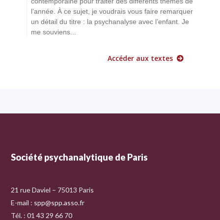
contemporaine pour traiter des différents thèmes de
l’année. À ce sujet, je voudrais vous faire remarquer
un détail du titre : la psychanalyse avec l’enfant. Je
me souviens...
Accéder aux textes
Société psychanalytique de Paris
21 rue Daviel – 75013 Paris
E-mail :
spp@spp.asso.fr
Tél. : 01 43 29 66 70