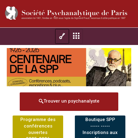
Trouver un psychanalyste
Programme des
Boutique SPP
conférences
----- -----
ouvertes
Inscriptions aux