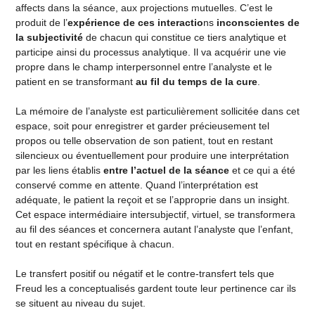
affects dans la séance, aux projections mutuelles. C’est le
produit de l’
expérience de ces interactio
ns
inconscientes de
la subjectivité
de chacun qui constitue ce tiers analytique et
participe ainsi du processus analytique. Il va acquérir une vie
propre dans le champ interpersonnel entre l’analyste et le
patient en se transformant
au fil du temps de la cure
.
La mémoire de l’analyste est particulièrement sollicitée dans cet
espace, soit pour enregistrer et garder précieusement tel
propos ou telle observation de son patient, tout en restant
silencieux ou éventuellement pour produire une interprétation
par les liens établis
entre l’actuel de la séance
et ce qui a été
conservé comme en attente. Quand l’interprétation est
adéquate, le patient la reçoit et se l’approprie dans un insight.
Cet espace intermédiaire intersubjectif, virtuel, se transformera
au fil des séances et concernera autant l’analyste que l’enfant,
tout en restant spécifique à chacun.
Le transfert positif ou négatif et le contre-transfert tels que
Freud les a conceptualisés gardent toute leur pertinence car ils
se situent au niveau du sujet.