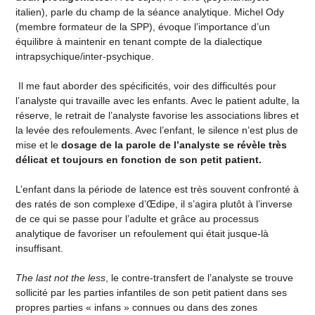
italien), parle du champ de la séance analytique. Michel Ody
(membre formateur de la SPP), évoque l’importance d’un
équilibre à maintenir en tenant compte de la dialectique
intrapsychique/inter-psychique.
Il me faut aborder des spécificités, voir des difficultés pour
l’analyste qui travaille avec les enfants. Avec le patient adulte, la
réserve, le retrait de l’analyste favorise les associations libres et
la levée des refoulements. Avec l’enfant, le silence n’est plus de
mise et le
dosage de la parole de l’analyste se révèle très
délicat et toujours en fonction de son petit patient.
L’enfant dans la période de latence est très souvent confronté à
des ratés de son complexe d’Œdipe, il s’agira plutôt à l’inverse
de ce qui se passe pour l’adulte et grâce au processus
analytique de favoriser un refoulement qui était jusque-là
insuffisant.
The last not the less
, le contre-transfert de l’analyste se trouve
sollicité par les parties infantiles de son petit patient dans ses
propres parties « infans » connues ou dans des zones