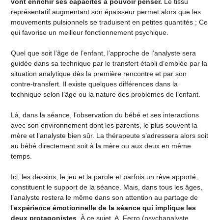
vont enrichir ses capacités à pouvoir penser.
Le tissu
représentatif augmentant son épaisseur permet alors que les
mouvements pulsionnels se traduisent en petites quantités ; Ce
qui favorise un meilleur fonctionnement psychique.
Quel que soit l’âge de l’enfant, l’approche de l’analyste sera
guidée dans sa technique par le transfert établi d’emblée par la
situation analytique dès la première rencontre et par son
contre-transfert. Il existe quelques différences dans la
technique selon l’âge ou la nature des problèmes de l’enfant.
Là, dans la séance, l’observation du bébé et ses interactions
avec son environnement dont les parents, le plus souvent la
mère et l’analyste bien sûr. La thérapeute s’adressera alors soit
au bébé directement soit à la mère ou aux deux en même
temps.
Ici, les dessins, le jeu et la parole et parfois un rêve apporté,
constituent le support de la séance. Mais, dans tous les âges,
l’analyste restera le même dans son attention au partage de
l’
expérience émotionnelle de la séance qui implique les
deux protagonistes
. À ce sujet, A. Ferro (psychanalyste