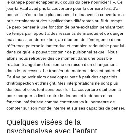
le canapé pour échapper aux coups du père nourricier ! ». Ce
jour-là Paul avait pris la couverture pour la dernière fois. J’ai
pensé : il n’en a donc plus besoin ! Le jeu avec la couverture a
pris certainement des significations différentes au fil du temps.
Je peux penser à une fonction de pare-excitation pendant tout
ce temps par rapport à des ressentis de manque et de danger
mais aussi, en dernier lieu, au moment de l’émergence d’une
référence paternelle inattendue et combien redoutable pour lui
dans ce qu’elle pouvait contenir de pulsionnel sexuel. Nous
allons nous retrouver dès ce moment dans une possible
relation triangulaire Œdipienne en raison d’un changement
dans le processus. Le transfert de maternel devient paternel.
Paul va pouvoir alors développer petit à petit des capacités
d’introspection et d’insight. Mes interprétations ne sont plus
déniées et elles font sens pour lui. La couverture était bien là
pour marquer la limite entre le dedans et le dehors et sa
fonction intériorisée comme contenant va lui permettre de
compter sur son monde interne et sur ses capacités de penser.
Quelques visées de la
psychanalyse avec l’enfant