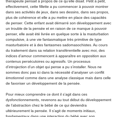
thérapeute pensait à propos de ce qu’elle disait. Petit à petit,
effectivement, cette fillette a pu commencer à pouvoir montrer
dans ses activités de jeux, dans ses dessins, dans ses propos,
plus de cohérence et elle a pu mettre en place des capacités
de penser. Cette enfant avait démarré son développement avec
un trouble de la pensée et en raison de ce manque à pouvoir
penser, elle avait été livrée en quelque sorte à la masturbation
compulsive, à une vie fantasmatique très primitive de type
masturbatoire et à des fantasmes sadomasochistes. Au cours
du traitement dans sa relation transférentielle avec moi, des
indices d’amour commencent à apparaître en opposition aux
contenus persécutoires ou agressifs. Un processus
d’introjection d’un objet qui pense a pu s’installer. Nous ne
sommes donc pas ici dans la nécessité d’analyser un conflit
émotionnel comme dans une analyse classique mais dans celle
de favoriser un développement de la pensée.
Pour mieux comprendre ce dont il s’agit dans ces
dysfonctionnements, revenons au tout début du développement
de l’abstraction chez le bébé de ce qui deviendra
ultérieurement la pensée. Il s’agit de moments initiaux,
fondamentaux dans une interaction du bébé avec son