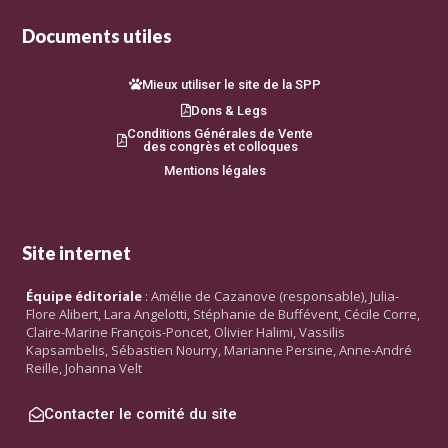
Documents utiles
Mieux utiliser le site de la SPP
Dons & Legs
Conditions Générales de Vente
des congrès et colloques
Mentions légales
Site internet
Équipe éditoriale
: Amélie de Cazanove (responsable), Julia-
Flore Alibert, Lara Angelotti, Stéphanie de Buffévent, Cécile Corre,
Claire-Marine François-Poncet, Olivier Halimi, Vassilis
Kapsambelis, Sébastien Nourry, Marianne Persine, Anne-André
Reille, Johanna Velt
Contacter le comité du site