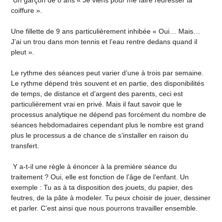
Un garçon de 8 ans « Je viens pour me faire redresser la
coiffure ».
Une fillette de 9 ans particulièrement inhibée « Oui… Mais…
J’ai un trou dans mon tennis et l’eau rentre dedans quand il
pleut ».
Le rythme des séances peut varier d’une à trois par semaine.
Le rythme dépend très souvent et en partie, des disponibilités
de temps, de distance et d’argent des parents, ceci est
particulièrement vrai en privé. Mais il faut savoir que le
processus analytique ne dépend pas forcément du nombre de
séances hebdomadaires cependant plus le nombre est grand
plus le processus a de chance de s’installer en raison du
transfert.
Y a-t-il une règle à énoncer à la première séance du
traitement ? Oui, elle est fonction de l’âge de l’enfant. Un
exemple : Tu as à ta disposition des jouets, du papier, des
feutres, de la pâte à modeler. Tu peux choisir de jouer, dessiner
et parler. C’est ainsi que nous pourrons travailler ensemble.