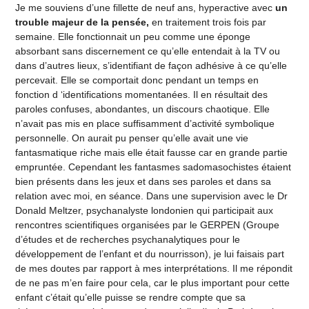
Je me souviens d’une fillette de neuf ans, hyperactive avec
un
trouble majeur de la pensée,
en traitement trois fois par
semaine. Elle fonctionnait un peu comme une éponge
absorbant sans discernement ce qu’elle entendait à la TV ou
dans d’autres lieux, s’identifiant de façon adhésive à ce qu’elle
percevait. Elle se comportait donc pendant un temps en
fonction d ‘identifications momentanées. Il en résultait des
paroles confuses, abondantes, un discours chaotique. Elle
n’avait pas mis en place suffisamment d’activité symbolique
personnelle. On aurait pu penser qu’elle avait une vie
fantasmatique riche mais elle était fausse car en grande partie
empruntée. Cependant les fantasmes sadomasochistes étaient
bien présents dans les jeux et dans ses paroles et dans sa
relation avec moi, en séance. Dans une supervision avec le Dr
Donald Meltzer, psychanalyste londonien qui participait aux
rencontres scientifiques organisées par le GERPEN (Groupe
d’études et de recherches psychanalytiques pour le
développement de l’enfant et du nourrisson), je lui faisais part
de mes doutes par rapport à mes interprétations. Il me répondit
de ne pas m’en faire pour cela, car le plus important pour cette
enfant c’était qu’elle puisse se rendre compte que sa