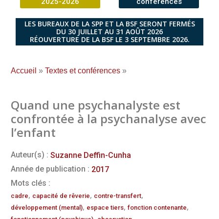
2025-2026
conférences
LES BUREAUX DE LA SPP ET LA BSF SERONT FERMÉS
DU 30 JUILLET AU 31 AOÛT 2026
RÉOUVERTURE DE LA BSF LE 3 SEPTEMBRE 2026.
Accueil
»
Textes et conférences
»
Quand une psychanalyste est
confrontée à la psychanalyse avec
l’enfant
Auteur(s) :
Suzanne Deffin-Cunha
Année de publication :
2017
Mots clés :
,
,
,
cadre
capacité de rêverie
contre-transfert
,
,
,
développement (mental)
espace tiers
fonction contenante
,
,