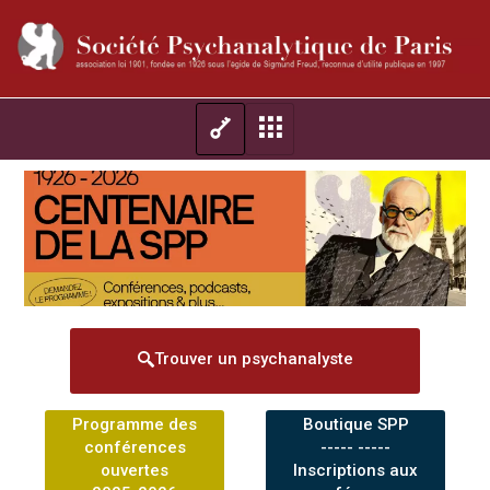
Trouver un psychanalyste
Programme des
Boutique SPP
conférences
----- -----
ouvertes
Inscriptions aux