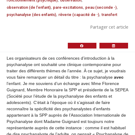
fonctionnement (psychique)
observation
,
,
,
observation (de l’enfant)
pare-excitations
peau (seconde -)
,
,
psychanalyse (des enfants)
rêverie (capacité de -)
transfert
Partager cet article
Les organisateurs de ces conférences d’introduction à la
psychanalyse ont souhaité une clinique contemporaine pour
traiter des différents thèmes de l’année. À ce sujet, je voudrais
vous faire remarquer un détail du titre : la psychanalyse
avec
l’enfant. Je me souviens d’un échange avec Mme Florence
Guignard, Membre Honoraire la SPP et présidente de la SEPEA
(Société pour l’étude de la psychanalyse des enfants et
adolescents). C’était à l’époque où il s’agissait de faire
reconnaître la spécificité des psychanalystes d’enfants
appartenant à la SPP auprès de l’Association Internationale de
Psychanalyse dont Madame Guignard est toujours notre
représentante auprès de cette instance : comme il est habituel
de dire psychanalyste de l’adulte, on pensait « Psychanalyse de