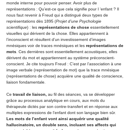
monde interne pour pouvoir penser. Avoir plus de
représentations : Qu’est-ce que cela signifie pour l ‘enfant ? Il
nous faut revenir à Freud qui a distingué deux types de
représentations dès 1895 (
Projet d’une Psychologie
scientifique
) : les
représentations de chose
essentiellement
visuelles qui dérivent de la chose. Elles appartiennent à
l’inconscient et résultent d’un investissement d’images
mnésiques voir de traces mnésiques et les
représentations de
mots
. Ces dernières sont essentiellement acoustiques, elles
dérivent du mot et appartiennent au système préconscient-
conscient. Je cite toujours Freud : C’est par l’association à une
image verbale (représentation de mot) que la trace mnésique
(représentations de chose) acquière une qualité de conscience,
liaison fondamentale.
Ce
travail de liaison,
au fil des séances, va se développer
grâce au processus analytique en cours, aux mots du
thérapeute dictés par son contre-transfert et en réponse aux
multiples expressions de l’enfant dont son langage bien sûr.
Les mots de l’enfant vont ainsi acquérir une qualité
hallucinatoire, un double sens, incluant ses affects qui