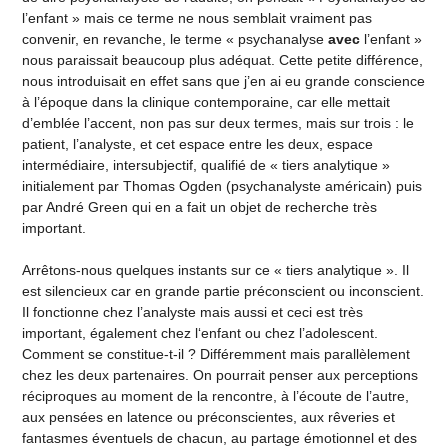
l’enfant » mais ce terme ne nous semblait vraiment pas
convenir, en revanche, le terme « psychanalyse
avec
l’enfant »
nous paraissait beaucoup plus adéquat. Cette petite différence,
nous introduisait en effet sans que j’en ai eu grande conscience
à l’époque dans la clinique contemporaine, car elle mettait
d’emblée l’accent, non pas sur deux termes, mais sur trois : le
patient, l’analyste, et cet espace entre les deux, espace
intermédiaire, intersubjectif, qualifié de « tiers analytique »
initialement par Thomas Ogden (psychanalyste américain) puis
par André Green qui en a fait un objet de recherche très
important.
Arrêtons-nous quelques instants sur ce « tiers analytique ». Il
est silencieux car en grande partie préconscient ou inconscient.
Il fonctionne chez l’analyste mais aussi et ceci est très
important, également chez l‘enfant ou chez l’adolescent.
Comment se constitue-t-il ? Différemment mais parallèlement
chez les deux partenaires. On pourrait penser aux perceptions
réciproques au moment de la rencontre, à l’écoute de l’autre,
aux pensées en latence ou préconscientes, aux rêveries et
fantasmes éventuels de chacun, au partage émotionnel et des