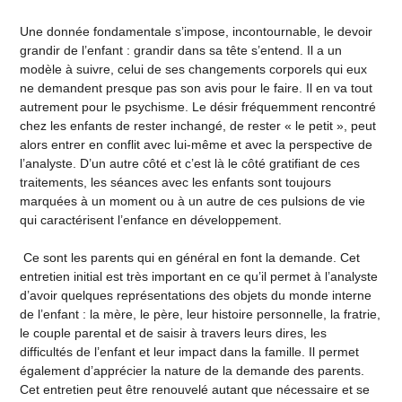
Une donnée fondamentale s’impose, incontournable, le devoir
grandir de l’enfant : grandir dans sa tête s’entend. Il a un
modèle à suivre, celui de ses changements corporels qui eux
ne demandent presque pas son avis pour le faire. Il en va tout
autrement pour le psychisme. Le désir fréquemment rencontré
chez les enfants de rester inchangé, de rester « le petit », peut
alors entrer en conflit avec lui-même et avec la perspective de
l’analyste. D’un autre côté et c’est là le côté gratifiant de ces
traitements, les séances avec les enfants sont toujours
marquées à un moment ou à un autre de ces pulsions de vie
qui caractérisent l’enfance en développement.
Ce sont les parents qui en général en font la demande. Cet
entretien initial est très important en ce qu’il permet à l’analyste
d’avoir quelques représentations des objets du monde interne
de l’enfant : la mère, le père, leur histoire personnelle, la fratrie,
le couple parental et de saisir à travers leurs dires, les
difficultés de l’enfant et leur impact dans la famille. Il permet
également d’apprécier la nature de la demande des parents.
Cet entretien peut être renouvelé autant que nécessaire et se