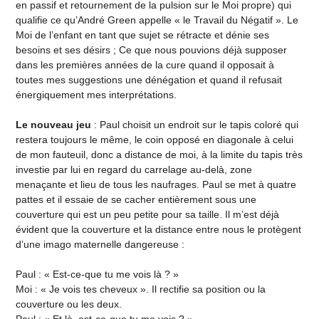
en passif et retournement de la pulsion sur le Moi propre) qui
qualifie ce qu’André Green appelle « le Travail du Négatif ». Le
Moi de l’enfant en tant que sujet se rétracte et dénie ses
besoins et ses désirs ; Ce que nous pouvions déjà supposer
dans les premières années de la cure quand il opposait à
toutes mes suggestions une dénégation et quand il refusait
énergiquement mes interprétations.
Le nouveau jeu
: Paul choisit un endroit sur le tapis coloré qui
restera toujours le même, le coin opposé en diagonale à celui
de mon fauteuil, donc a distance de moi, à la limite du tapis très
investie par lui en regard du carrelage au-delà, zone
menaçante et lieu de tous les naufrages. Paul se met à quatre
pattes et il essaie de se cacher entièrement sous une
couverture qui est un peu petite pour sa taille. Il m’est déjà
évident que la couverture et la distance entre nous le protègent
d’une imago maternelle dangereuse :
Paul : « Est-ce-que tu me vois là ? »
Moi : « Je vois tes cheveux ». Il rectifie sa position ou la
couverture ou les deux.