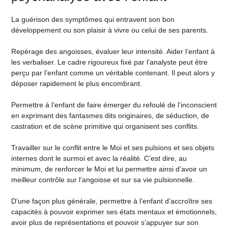
La guérison des symptômes qui entravent son bon
développement ou son plaisir à vivre ou celui de ses parents.
Repérage des angoisses, évaluer leur intensité. Aider l’enfant à
les verbaliser. Le cadre rigoureux fixé par l’analyste peut être
perçu par l’enfant comme un véritable contenant. Il peut alors y
déposer rapidement le plus encombrant.
Permettre à l’enfant de faire émerger du refoulé de l’inconscient
en exprimant des fantasmes dits originaires, de séduction, de
castration et de scène primitive qui organisent ses conflits.
Travailler sur le conflit entre le Moi et ses pulsions et ses objets
internes dont le surmoi et avec la réalité. C’est dire, au
minimum, de renforcer le Moi et lui permettre ainsi d’avoir un
meilleur contrôle sur l’angoisse et sur sa vie pulsionnelle.
D’une façon plus générale, permettre à l’enfant d’accroître ses
capacités à pouvoir exprimer ses états mentaux et émotionnels,
avoir plus de représentations et pouvoir s’appuyer sur son