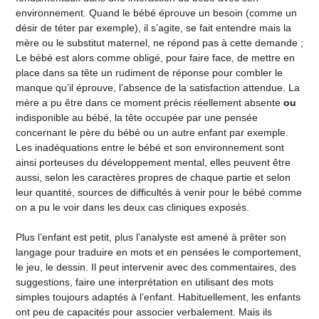
environnement. Quand le bébé éprouve un besoin (comme un
désir de téter par exemple), il s’agite, se fait entendre mais la
mère ou le substitut maternel, ne répond pas à cette demande ;
Le bébé est alors comme obligé, pour faire face, de mettre en
place dans sa tête un rudiment de réponse pour combler le
manque qu’il éprouve, l’absence de la satisfaction attendue. La
mère a pu être dans ce moment précis réellement absente
ou
indisponible au bébé, la tête occupée par une pensée
concernant le père du bébé ou un autre enfant par exemple.
Les inadéquations entre le bébé et son environnement sont
ainsi porteuses du développement mental, elles peuvent être
aussi, selon les caractères propres de chaque partie et selon
leur quantité, sources de difficultés à venir pour le bébé comme
on a pu le voir dans les deux cas cliniques exposés.
Plus l’enfant est petit, plus l’analyste est amené à prêter son
langage pour traduire en mots et en pensées le comportement,
le jeu, le dessin. Il peut intervenir avec des commentaires, des
suggestions, faire une interprétation en utilisant des mots
simples toujours adaptés à l’enfant. Habituellement, les enfants
ont peu de capacités pour associer verbalement. Mais ils