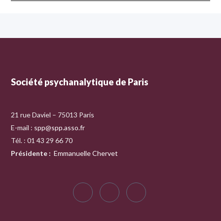
Société psychanalytique de Paris
21 rue Daviel – 75013 Paris
E-mail :
spp@spp.asso.fr
Tél. : 01 43 29 66 70
Présidente
:
Emmanuelle Chervet