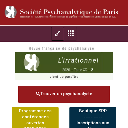
Trouver un psychanalyste
Programme des
Boutique SPP
conférences
----- -----
ouvertes
Inscriptions aux