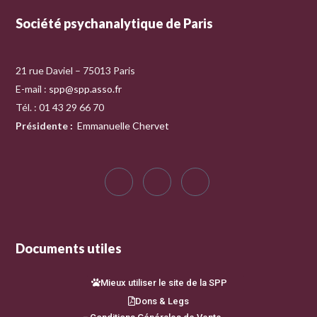
Société psychanalytique de Paris
21 rue Daviel – 75013 Paris
E-mail :
spp@spp.asso.fr
Tél. : 01 43 29 66 70
Présidente
:
Emmanuelle Chervet
Documents utiles
Mieux utiliser le site de la SPP
Dons & Legs