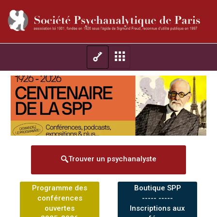
Trouver un psychanalyste
Programme des
Boutique SPP
conférences
----- -----
ouvertes
Inscriptions aux