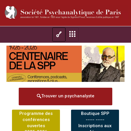
Trouver un psychanalyste
Programme des
Boutique SPP
conférences
----- -----
ouvertes
Inscriptions aux