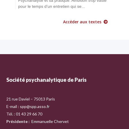
Psychanalyse et sa pratique. Ambition trop vaste
pour le temps d’un entretien qui se...
Accéder aux textes
Société psychanalytique de Paris
21 rue Daviel – 75013 Paris
E-mail :
spp@spp.asso.fr
Tél. : 01 43 29 66 70
Présidente
:
Emmanuelle Chervet