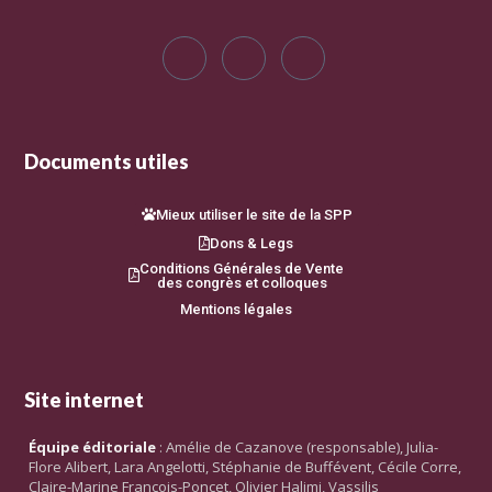
Documents utiles
Mieux utiliser le site de la SPP
Dons & Legs
Conditions Générales de Vente
des congrès et colloques
Mentions légales
Site internet
Équipe éditoriale
: Amélie de Cazanove (responsable), Julia-
Flore Alibert, Lara Angelotti, Stéphanie de Buffévent, Cécile Corre,
Claire-Marine François-Poncet, Olivier Halimi, Vassilis