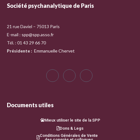
Société psychanalytique de Paris
21 rue Daviel – 75013 Paris
E-mail :
spp@spp.asso.fr
Tél. : 01 43 29 66 70
Présidente
:
Emmanuelle Chervet
Documents utiles
Mieux utiliser le site de la SPP
Dons & Legs
Conditions Générales de Vente
des congrès et colloques