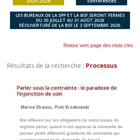
2025-2026
conférences
LES BUREAUX DE LA SPP ET LA BSF SERONT FERMÉS
DU 30 JUILLET AU 31 AOÛT 2026
RÉOUVERTURE DE LA BSF LE 3 SEPTEMBRE 2026.
Retour vers page des mots clés
Résultats de la recherche :
Processus
Parler sous la contrainte : le paradoxe de
l’injonction de soin
,
Marine Strauss
Piotr Krzakowski
Ma réflexion sur les obligations de soins issues du
registre pénal, quand m’est apparue la nécessité de
penser plutôt différents gradients de contrainte qui
accompagnent toute demande de travail