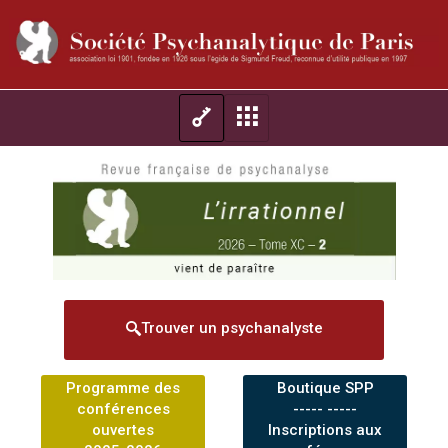
Trouver un psychanalyste
Programme des
Boutique SPP
conférences
----- -----
ouvertes
Inscriptions aux