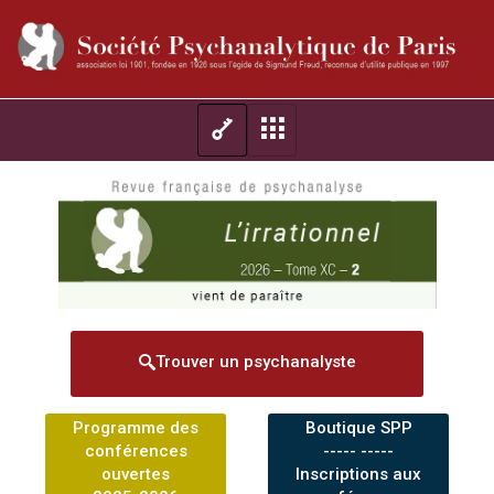
Trouver un psychanalyste
Programme des
Boutique SPP
conférences
----- -----
ouvertes
Inscriptions aux