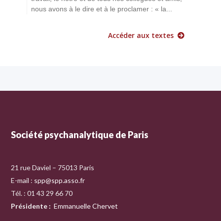
nous avons à le dire et à le proclamer : « la...
Accéder aux textes
Société psychanalytique de Paris
21 rue Daviel – 75013 Paris
E-mail :
spp@spp.asso.fr
Tél. : 01 43 29 66 70
Présidente
:
Emmanuelle Chervet