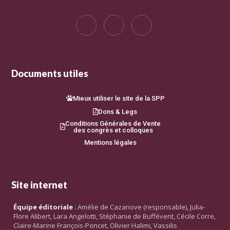
Documents utiles
Mieux utiliser le site de la SPP
Dons & Legs
Conditions Générales de Vente
des congrès et colloques
Mentions légales
Site internet
Équipe éditoriale
: Amélie de Cazanove (responsable), Julia-
Flore Alibert, Lara Angelotti, Stéphanie de Buffévent, Cécile Corre,
Claire-Marine François-Poncet, Olivier Halimi, Vassilis