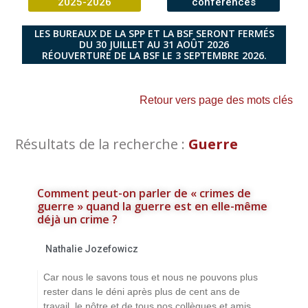
2025-2026
conférences
LES BUREAUX DE LA SPP ET LA BSF SERONT FERMÉS
DU 30 JUILLET AU 31 AOÛT 2026
RÉOUVERTURE DE LA BSF LE 3 SEPTEMBRE 2026.
Retour vers page des mots clés
Résultats de la recherche :
Guerre
Comment peut-on parler de « crimes de
guerre » quand la guerre est en elle-même
déjà un crime ?
Nathalie Jozefowicz
Car nous le savons tous et nous ne pouvons plus
rester dans le déni après plus de cent ans de
travail, le nôtre et de tous nos collègues et amis,